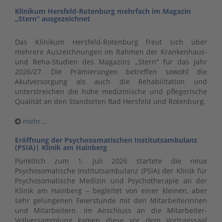
Klinikum Hersfeld-Rotenburg mehrfach im Magazin
„Stern“ ausgezeichnet
Das Klinikum Hersfeld-Rotenburg freut sich über
mehrere Auszeichnungen im Rahmen der Krankenhaus-
und Reha-Studien des Magazins „Stern“ für das Jahr
2026/27. Die Prämierungen betreffen sowohl die
Akutversorgung als auch die Rehabilitation und
unterstreichen die hohe medizinische und pflegerische
Qualität an den Standorten Bad Hersfeld und Rotenburg.
mehr...
Eröffnung der Psychosomatischen Institutsambulanz
(PSIA)| Klinik am Hainberg
Pünktlich zum 1. Juli 2026 startete die neue
Psychosomatische Institutsambulanz (PSIA) der Klinik für
Psychosomatische Medizin und Psychotherapie an der
Klinik am Hainberg – begleitet von einer kleinen, aber
sehr gelungenen Feierstunde mit den Mitarbeiterinnen
und Mitarbeitern. Im Anschluss an die Mitarbeiter-
Vollversammlung kamen diese vor dem Vortragssaal